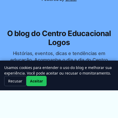
O blog do Centro Educacional
Logos
Histórias, eventos, dicas e tendências em
educação. Acompanhe o dia a dia do Centro
Educacional Logos.
Usamos cookies para entender o uso do blog e melhorar sua
experiência. Você pode aceitar ou recusar o monitoramento.
Recusar
Aceitar