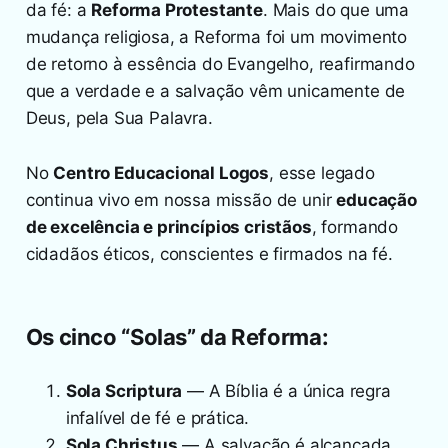
da fé: a
Reforma Protestante
. Mais do que uma
mudança religiosa, a Reforma foi um movimento
de retorno à essência do Evangelho, reafirmando
que a verdade e a salvação vêm unicamente de
Deus, pela Sua Palavra.
No
Centro Educacional Logos
, esse legado
continua vivo em nossa missão de unir
educação
de excelência e princípios cristãos
, formando
cidadãos éticos, conscientes e firmados na fé.
Os cinco “Solas” da Reforma:
Sola Scriptura
— A Bíblia é a única regra
infalível de fé e prática.
Sola Christus
— A salvação é alcançada