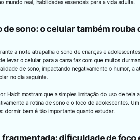
no mundo real, habilidades essenciais para a vida adulta.
o de sono: o celular também rouba 
rante a noite atrapalha o sono de crianças e adolescente
de levar o celular para a cama faz com que muitos durma
lidade de sono, impactando negativamente o humor, a a
ar no dia seguinte.
or Haidt mostram que a simples limitação do uso de tela 
ativamente a rotina de sono e o foco de adolescentes. Um 
s: dormir bem é tão importante quanto estudar.
 fragmentada: dificuldade de foco