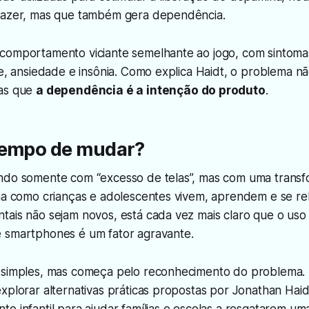
razer, mas que também gera dependência.
comportamento viciante semelhante ao jogo, com sintoma
de, ansiedade e insônia. Como explica Haidt, o problema n
mas que
a dependência é a intenção do produto
.
tempo de mudar?
ndo somente com “excesso de telas”, mas com uma trans
rma como crianças e adolescentes vivem, aprendem e se r
tais não sejam novos, está cada vez mais claro que o uso
 smartphones é um fator agravante.
 simples, mas começa pelo reconhecimento do problema.
xplorar alternativas práticas propostas por Jonathan Haidt