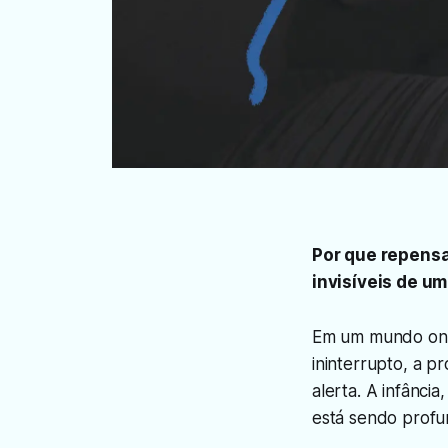
Por que repensa
invisíveis de u
Em um mundo onde
ininterrupto, a 
alerta. A infânci
está sendo profu