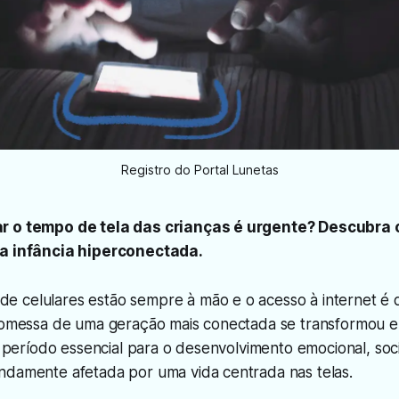
Registro do Portal Lunetas
r o tempo de tela das crianças é urgente? Descubra 
ma infância hiperconectada.
 celulares estão sempre à mão e o acesso à internet é 
promessa de uma geração mais conectada se transformou 
a, período essencial para o desenvolvimento emocional, soci
ndamente afetada por uma vida centrada nas telas.