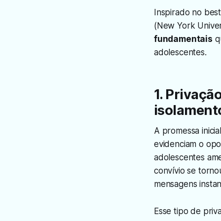
Inspirado no best
(New York Univers
fundamentais
qu
adolescentes.
1. Privaçã
isolament
A promessa inicia
evidenciam o opos
adolescentes ame
convívio se torno
mensagens instan
Esse tipo de priv