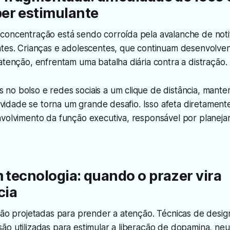
er estimulante
concentração está sendo corroída pela avalanche de noti
ntes. Crianças e adolescentes, que continuam desenvolve
atenção, enfrentam uma batalha diária contra a distração.
no bolso e redes sociais a um clique de distância, mante
atividade se torna um grande desafio. Isso afeta diretame
volvimento da função executiva, responsável por planejar
m tecnologia: quando o prazer vira
cia
são projetadas para prender a atenção. Técnicas de desig
ão utilizadas para estimular a liberação de dopamina, ne