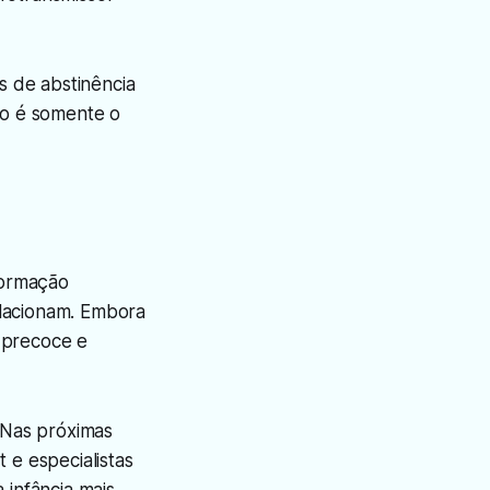
s de abstinência
ão é somente o
formação
elacionam. Embora
 precoce e
 Nas próximas
 e especialistas