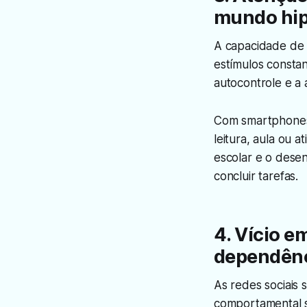
mundo hip
A capacidade de 
estímulos consta
autocontrole e a 
Com smartphones 
leitura, aula ou 
escolar e o desen
concluir tarefas.
4. Vício e
dependên
As redes sociais 
comportamental s