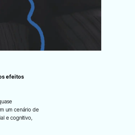
os efeitos
quase
em um cenário de
al e cognitivo,