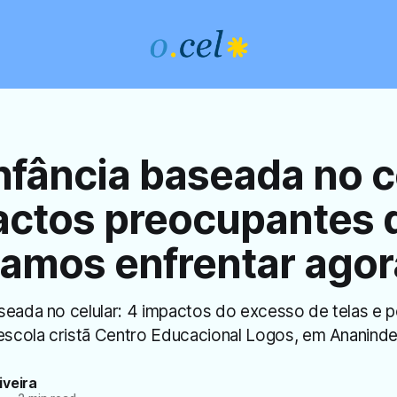
fância baseada no ce
actos preocupantes 
samos enfrentar agor
seada no celular: 4 impactos do excesso de telas e 
 escola cristã Centro Educacional Logos, em Ananinde
iveira