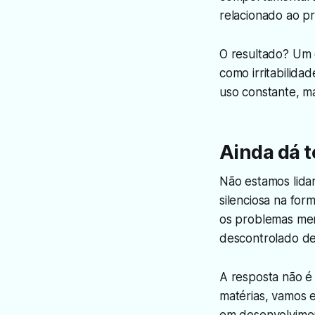
relacionado ao p
O resultado? Um 
como irritabilida
uso constante, 
Ainda dá 
Não estamos lida
silenciosa na fo
os problemas men
descontrolado de
A resposta não é
matérias, vamos e