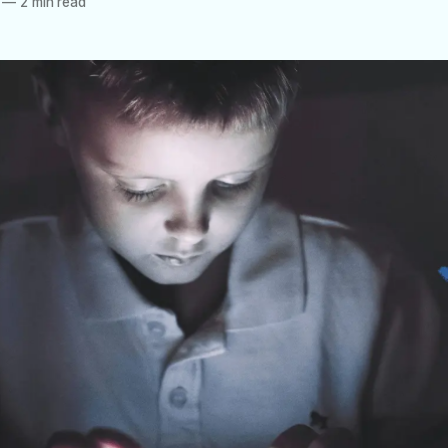
—
2 min read