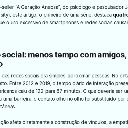
-seller
“A Geração Ansiosa”
, do psicólogo e pesquisador 
ity), este artigo, o primeiro de uma série, destaca
quatro
e o uso excessivo de smartphones e redes sociais causa
o social: menos tempo com amigos,
o
l das redes sociais era simples: aproximar pessoas. No en
to. Entre 2012 e 2019, o tempo diário de interação prese
ricanos caiu de 122 para 67 minutos. O que deveria ser 
u uma barreira: o contato olho no olho foi substituído por 
tâneas.
ação afeta diretamente a construção de vínculos, a empat